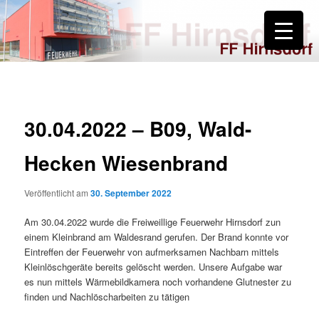
Zum
primären
Inhalt
springen
FF Hirnsdorf
30.04.2022 – B09, Wald-
Hecken Wiesenbrand
Veröffentlicht am
30. September 2022
Am 30.04.2022 wurde die Freiweillige Feuerwehr Hirnsdorf zun
einem Kleinbrand am Waldesrand gerufen. Der Brand konnte vor
Eintreffen der Feuerwehr von aufmerksamen Nachbarn mittels
Kleinlöschgeräte bereits gelöscht werden. Unsere Aufgabe war
es nun mittels Wärmebildkamera noch vorhandene Glutnester zu
finden und Nachlöscharbeiten zu tätigen