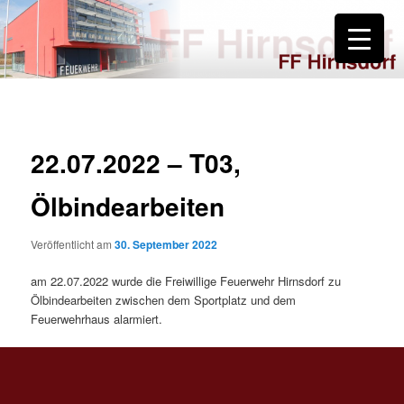
Zum
primären
Inhalt
springen
FF Hirnsdorf
22.07.2022 – T03,
Ölbindearbeiten
Veröffentlicht am
30. September 2022
am 22.07.2022 wurde die Freiwillige Feuerwehr Hirnsdorf zu
Ölbindearbeiten zwischen dem Sportplatz und dem
Feuerwehrhaus alarmiert.