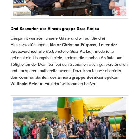
Drei Szenarien der Einsatzgruppe Graz-Karlau
Gespannt warteten unsere Gäste und wir auf die drei
Einsatzvorführungen.
Major Christian Fürpass, Leiter der
Justizwachschule
(Außenstelle Graz Karlau), moderierte
gekonnt die Übungsbeispiele, sodass die raschen Abläufe und
Tätigkeiten der Beamten bei den Szenarien auch gut verständlich
und transparent aufbereitet waren! Dazu konnten wir ebenfalls
den
Kommandanten der Einsatzgruppe Bezirksinspektor
Willibald Seidl
in Hirnsdorf willkommen heißen.