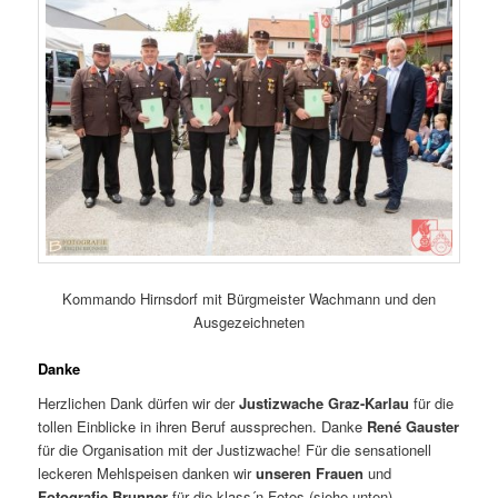
Kommando Hirnsdorf mit Bürgmeister Wachmann und den
Ausgezeichneten
Danke
Herzlichen Dank dürfen wir der
Justizwache Graz-Karlau
für die
tollen Einblicke in ihren Beruf aussprechen. Danke
René Gauster
für die Organisation mit der Justizwache! Für die sensationell
leckeren Mehlspeisen danken wir
unseren Frauen
und
Fotografie Brunner
für die klass´n Fotos (siehe unten).