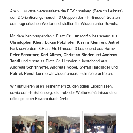
Am 25.08.2018 veranstaltete die FF-Schönberg (Bereich Leibnitz)
den 2.Orientierungsmarsch. 3 Gruppen der FF-Hirnsdorf trotzten
dem regnerischen Wetter und stellten ihr Wissen unter Beweis.
Mit dem hervorragenden 1.Platz Gr. Hirnsdorf 2 bestehend aus
Christopher Klein, Lukas Polzhofer, Kristin Klein
und
Astrid
Falk
sowie dem 3.Platz Gr. Hirnsdorf 3 bestehend aus
Hans-
Peter Schartner, Karl Allmer, Christian Binder
und
Andreas
Tandl
und einem 11.Platz Gr. Hirnsdorf 1 bestehend aus
Andreas Schrinhofer, Andreas Kober, Stefan Haidinger
und
Patrick Pendl
konnte wir wieder unsere Heimreise antreten.
Wir gratulieren allen Teilnehmern zu den tollen Ergebnissen,
sowie der FF-Schönberg, die trotz der Wetterverhältnisse einen
reibungslosen Bewerb durchführte.