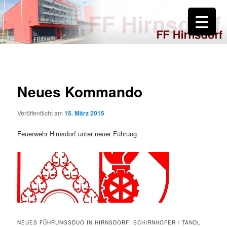
Zum
primären
Inhalt
springen
FF Hirnsdorf
Neues Kommando
Veröffentlicht am
15. März 2015
Feuerwehr Hirnsdorf unter neuer Führung
NEUES FÜHRUNGSDUO IN HIRNSDORF: SCHIRNHOFER / TANDL