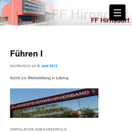
Zum
primären
Inhalt
springen
FF Hirnsdorf
Führen I
Veröffentlicht am
9. Juni 2013
Astrid zur Weiterbildung in Lebring
GRATULATION ZUM KURSERFOLG