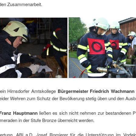
nden Zusammenarbeit.
ein Hirnsdorfer Amtskollege
Bürgermeister Friedrich Wachmann
ider Wehren zum Schutz der Bevölkerung stetig üben und den Ausbi
Franz Hauptmann
ließen es sich nicht nehmen zur bestandenen P
ameraden in der Stufe Bronze überreicht werden.
rtung, ABI a.D. Josef Romierer für die Unterstützung im Vorfe