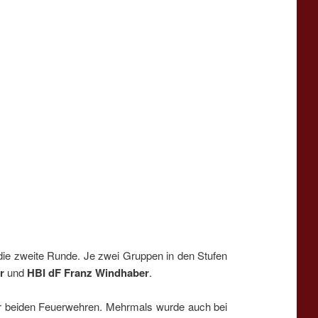
die zweite Runde. Je zwei Gruppen in den Stufen
r
und
HBI dF Franz Windhaber
.
er beiden Feuerwehren. Mehrmals wurde auch bei