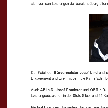
sich von den Leistungen der bereichsübergreife
Der Kaibinger
Bürgermeister Josef
Lind
und s
Engagement und Eifer mit dem die Kameraden be
Auch
ABI a.D. Josef Romierer
und
OBR a.D. 
Leistungsabzeichen in der Stufe Silber und 14 K
Gedankt
sei dem Bewertern für die faire Bewe