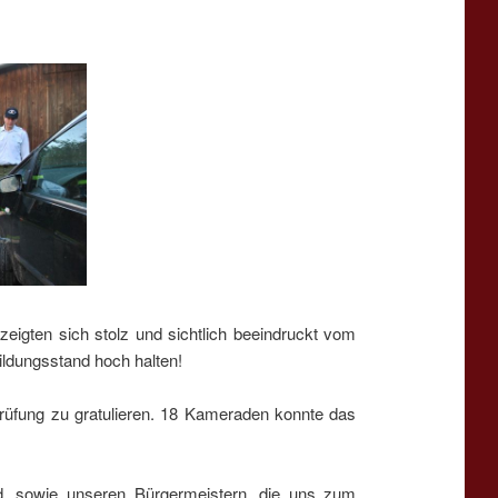
zeigten sich stolz und sichtlich beeindruckt vom
ldungsstand hoch halten!
rüfung zu gratulieren. 18 Kameraden konnte das
ld, sowie unseren Bürgermeistern, die uns zum