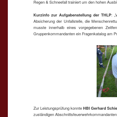
Regen & Schneefall trainiert um den hohen Ausbi
Kurzinfo zur Aufgabenstellung der THLP
: „
Absicherung der Unfallstelle, die Menschenret
musste innerhalb eines vorgegebenen Zeitfe
Gruppenkommandanten ein Fragenkatalog am Pr
Zur Leistungsprüfung konnte
HBI Gerhard Schi
zuständigen Abschnittsfeuerwehrkommandante