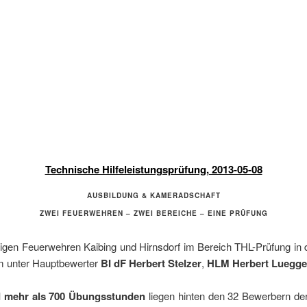
Technische Hilfeleistungsprüfung, 2013-05-08
AUSBILDUNG & KAMERADSCHAFT
ZWEI FEUERWEHREN – ZWEI BEREICHE – EINE PRÜFUNG
ligen Feuerwehren Kaibing und Hirnsdorf im Bereich THL-Prüfung in 
am unter Hauptbewerter
BI dF Herbert Stelzer
,
HLM Herbert Luegge
 mehr als 700 Übungsstunden
liegen hinten den 32 Bewerbern d