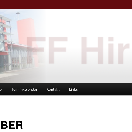
e
Terminkalender
Kontakt
Links
LBER