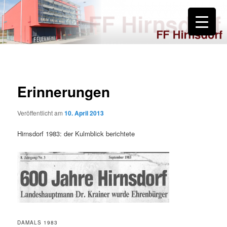
Zum
primären
Inhalt
springen
FF Hirnsdorf
Erinnerungen
Veröffentlicht am
10. April 2013
Hirnsdorf 1983: der Kulmblick berichtete
DAMALS 1983