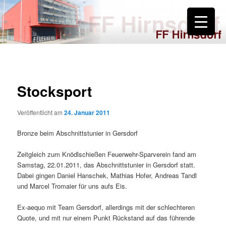
Zum
primären
Inhalt
springen
FF Hirnsdorf
Stocksport
Veröffentlicht am
24. Januar 2011
Bronze beim Abschnittstunier in Gersdorf
Zeitgleich zum Knödlschießen Feuerwehr-Sparverein fand am
Samstag, 22.01.2011, das Abschnittstunier in Gersdorf statt.
Dabei gingen Daniel Hanschek, Mathias Hofer, Andreas Tandl
und Marcel Tromaier für uns aufs Eis.
Ex-aequo mit Team Gersdorf, allerdings mit der schlechteren
Quote, und mit nur einem Punkt Rückstand auf das führende