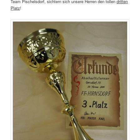
Team Pischelsdorf, sichtern sich unsere Herren den tollen
dritten
Platz
!