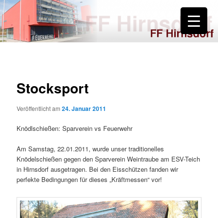
Zum
primären
Inhalt
springen
FF Hirnsdorf
Stocksport
Veröffentlicht am
24. Januar 2011
Knödlschießen: Sparverein vs Feuerwehr
Am Samstag, 22.01.2011, wurde unser traditionelles
Knödelschießen gegen den Sparverein Weintraube am ESV-Teich
in Hirnsdorf ausgetragen. Bei den Eisschützen fanden wir
perfekte Bedingungen für dieses „Kräftmessen“ vor!