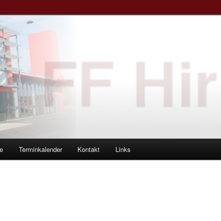
e
Terminkalender
Kontakt
Links