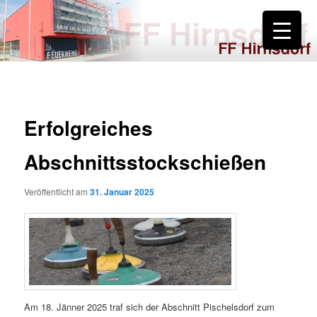
Zum
primären
Inhalt
springen
FF Hirnsdorf
Erfolgreiches
Abschnittsstockschießen
Veröffentlicht am
31. Januar 2025
Am 18. Jänner 2025 traf sich der Abschnitt Pischelsdorf zum