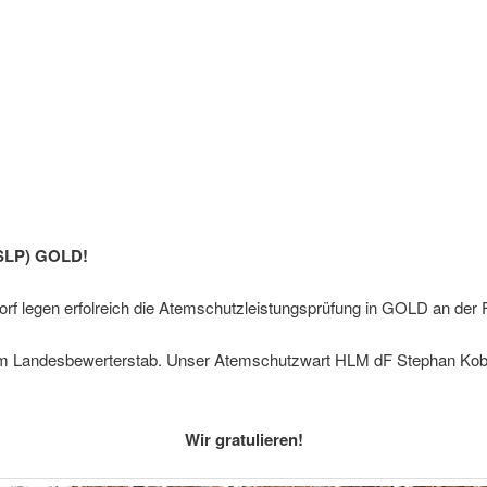
ASLP) GOLD!
orf legen erfolreich die Atemschutzleistungsprüfung in GOLD an der 
em Landesbewerterstab. Unser Atemschutzwart HLM dF Stephan Kober
Wir gratulieren!