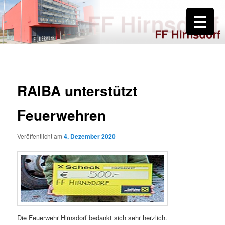
Zum
primären
Inhalt
springen
FF Hirnsdorf
RAIBA unterstützt
Feuerwehren
Veröffentlicht am
4. Dezember 2020
Die Feuerwehr Hirnsdorf bedankt sich sehr herzlich.