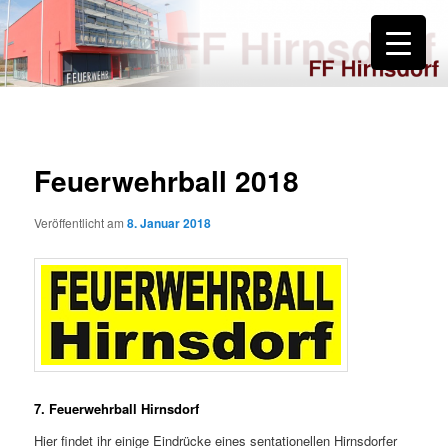
Zum
primären
Inhalt
springen
FF Hirnsdorf
Feuerwehrball 2018
Veröffentlicht am
8. Januar 2018
7. Feuerwehrball Hirnsdorf
Hier findet ihr einige Eindrücke eines sentationellen Hirnsdorfer