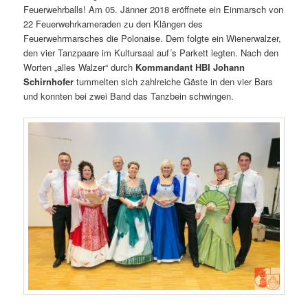
Feuerwehrballs! Am 05. Jänner 2018 eröffnete ein Einmarsch von
22 Feuerwehrkameraden zu den Klängen des
Feuerwehrmarsches die Polonaise. Dem folgte ein Wienerwalzer,
den vier Tanzpaare im Kultursaal auf´s Parkett legten. Nach den
Worten „alles Walzer“ durch
Kommandant HBI Johann
Schirnhofer
tummelten sich zahlreiche Gäste in den vier Bars
und konnten bei zwei Band das Tanzbein schwingen.