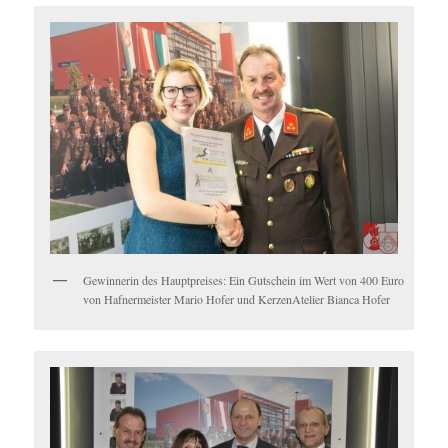
Gewinnerin des Hauptpreises: Ein Gutschein im Wert von 400 Euro
von Hafnermeister Mario Hofer und KerzenAtelier Bianca Hofer