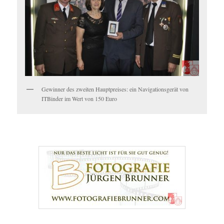
Gewinner des zweiten Hauptpreises: ein Navigationsgerät von
ITBinder im Wert von 150 Euro