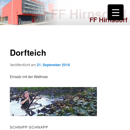
Zum
primären
Inhalt
springen
FF Hirnsdorf
Dorfteich
Veröffentlicht am
21. September 2016
Einsatz mit der Wathose
SCHNIPP-SCHNAPP