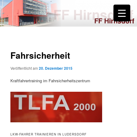
Zum
primären
Inhalt
springen
FF Hirnsdorf
Fahrsicherheit
Veröffentlicht am
20. Dezember 2015
Kraftfahrertraining im Fahrsicherheitszentrum
LKW-FAHRER TRAINIEREN IN LUDERSDORF