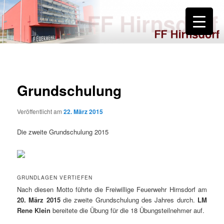
Zum
primären
Inhalt
springen
FF Hirnsdorf
Grundschulung
Veröffentlicht am
22. März 2015
Die zweite Grundschulung 2015
GRUNDLAGEN VERTIEFEN
Nach diesen Motto führte die Freiwillige Feuerwehr Hirnsdorf am
20. März 2015
die zweite Grundschulung des Jahres durch.
LM
Rene Klein
bereitete die Übung für die 18 Übungsteilnehmer auf.