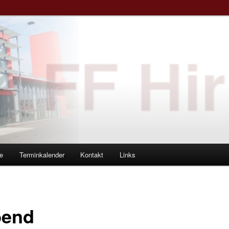
e
Terminkalender
Kontakt
Links
bend