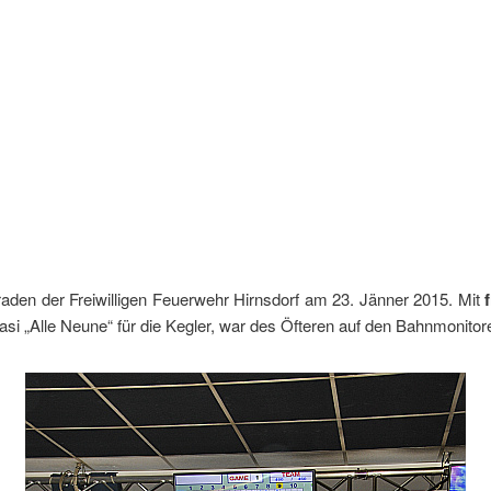
den der Freiwilligen Feuerwehr Hirnsdorf am 23. Jänner 2015. Mit
uasi „Alle Neune“ für die Kegler, war des Öfteren auf den Bahnmonitor