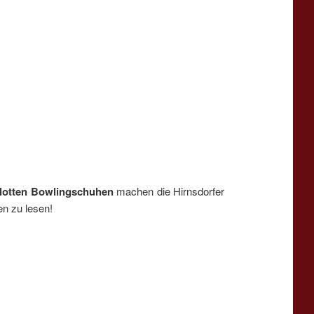
flotten Bowlingschuhen
machen die Hirnsdorfer
en zu lesen!