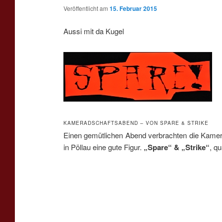
Veröffentlicht am
15. Februar 2015
Aussi mit da Kugel
KAMERADSCHAFTSABEND – VON SPARE & STRIKE
Einen gemütlichen Abend verbrachten die Kamera
in Pöllau eine gute Figur.
„Spare“ & „Strike“
, q