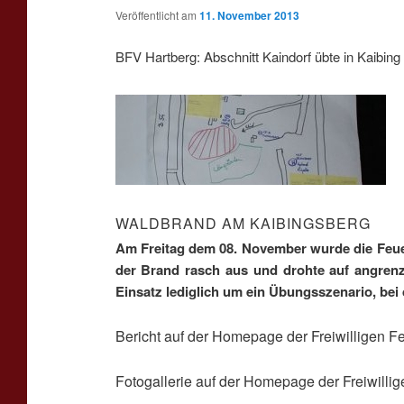
Veröffentlicht am
11. November 2013
BFV Hartberg: Abschnitt Kaindorf übte in Kaibing
WALDBRAND AM KAIBINGSBERG
Am Freitag dem 08. November wurde die Feue
der Brand rasch aus und drohte auf angren
Einsatz lediglich um ein Übungsszenario, bei 
Bericht auf der Homepage der Freiwilligen F
Fotogallerie auf der Homepage der Freiwilli