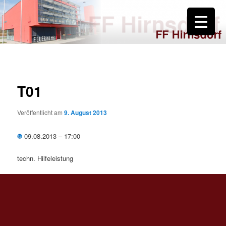
Zum
primären
Inhalt
springen
FF Hirnsdorf
T01
Veröffentlicht am
9. August 2013
09.08.2013 – 17:00
techn. Hilfeleistung