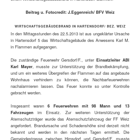
Beitrag u. Fotocredit: J.Eggenreich/ BFV Weiz
WIRTSCHAFTSGEBÄUDEBRAND IN HARTENSDORF/ BEZ. WEIZ
In den Mittagsstunden des 22.5.2013 ist aus ungeklärter Ursache
in Hartensdorf 5 das Wirtschaftsgebäude des Anwesens Karl M.
in Flammen aufgegangen.
Die zuständige Feuerwehr Gersdorf/F., unter
Einsatzleiter ABI
Karl Mayer
, musste zur Unterstützung der Brandbekämpfung,
und um ein weiteres Übergreifen der Flammen auf das angebaute
Wohnhaus verhindern zu können, die Nachbarfeuerwehren
nachalarmieren lassen. Das Feuer konnte so unter Kontrolle
gebracht werden.
Insgesamt waren
6 Feuerwehren mit 98 Mann und 13
Fahrzeugen
im Einsatz. Zur weiteren Unterstützung der
Atemschutzträger wurde das Atemschutzfahrzeug der FF Weiz
angefordert. Brandursache und Schadenshöhe sind derzeit nicht
bekannt und werden in den nächsten Tagen ermittelt. Die
Gemeindestrasse zwischen Hirnsdorf und Gersdorf/F. musste