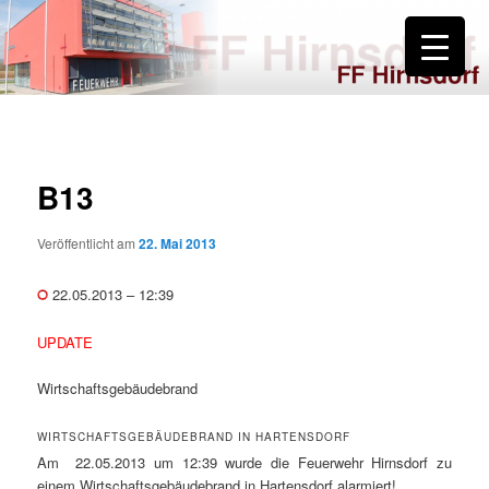
Zum
primären
Inhalt
springen
FF Hirnsdorf
B13
Veröffentlicht am
22. Mai 2013
22.05.2013 – 12:39
UPDATE
Wirtschaftsgebäudebrand
WIRTSCHAFTSGEBÄUDEBRAND IN HARTENSDORF
Am 22.05.2013 um 12:39 wurde die Feuerwehr Hirnsdorf zu
einem Wirtschaftsgebäudebrand in Hartensdorf alarmiert!