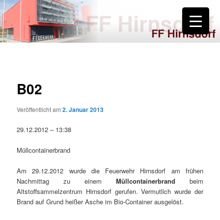
Zum
primären
Inhalt
springen
FF Hirnsdorf
B02
Veröffentlicht am
2. Januar 2013
29.12.2012 – 13:38
Müllcontainerbrand
Am 29.12.2012 wurde die Feuerwehr Hirnsdorf am frühen
Nachmittag zu einem
Müllcontainerbrand
beim
Altstoffsammelzentrum Hirnsdorf gerufen. Vermutlich wurde der
Brand auf Grund heißer Asche im Bio-Container ausgelöst.