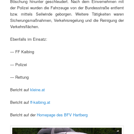
Böschung hinunter geschleudert. Nach dem Einvernehmen mit
der Polizei wurden die Fahrzeuge von der Bundesstraße entfernt
bzw. mittels Seilwinde geborgen. Weitere Tätigkeiten waren
Sicherungsmaßnahmen, Verkehrsregelung und die Reinigung der
Verkehrsflächen.
Ebenfalls im Einsatz:
— FF Kaibing
— Polizei
— Rettung
Bericht auf
kleine.at
Bericht auf
ff-kaibing.at
Bericht auf der
Homepage des BFV Hartberg