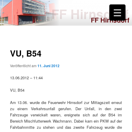
Zum
primären
Inhalt
springen
FF Hirnsdorf
VU, B54
Veröffentlicht am
11. Juni 2012
13.06.2012 – 11:44
VU, B54
Am 13.06. wurde die Feuerwehr Hirnsdorf zur Mittagszeit erneut
zu einem Verkehrsunfall gerufen. Der Unfall, in den zwei
Fahrzeuge verwickelt waren, ereignete sich auf der B54 im
Bereich Mischfutterwerk Wachmann. Dabei kam ein PKW auf der
Fahrbahnmitte zu stehen und das zweite Fahrzeug wurde die