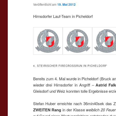
Veröffentlicht am
19. Mai 2012
Hirnsdorfer Lauf-Team in Picheldorf
4. STEIRISCHER FIRECROSSRUN IN PICHELDORF
Bereits zum 4. Mal wurde in Picheldorf (Bruck 
wieder drei Hirnsdorfer in Angriff –
Astrid Fal
Gleisdorf und Weiz konnten tolle Ergebnisse erzi
Stefan Huber erreichte nach 36min40sek das Zi
ZWEITEN Rang
in der Klasse
weiblich 20 Feue
auf Grund eines Wertungsfehlers entstanden durch