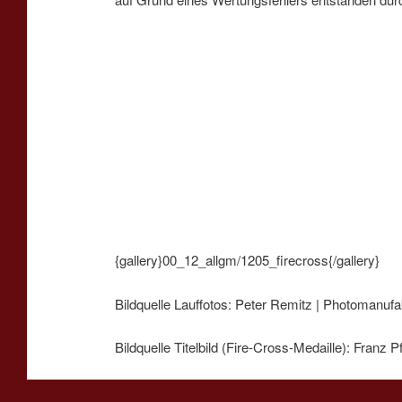
{gallery}00_12_allgm/1205_firecross{/gallery}
Bildquelle
Lauffotos: Peter Remitz | Photomanufa
Bildquelle
Titelbild (Fire-Cross-Medaille): Franz Pf