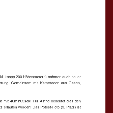
(inkl. knapp 200 Höhenmetern) nahmen auch heuer
rderung. Gemeinsam mit Kameraden aus Gasen,
k mit 46min03sek! Für Astrid bedeutet dies den
z erlaufen werden! Das Potest-Foto (3. Platz) ist