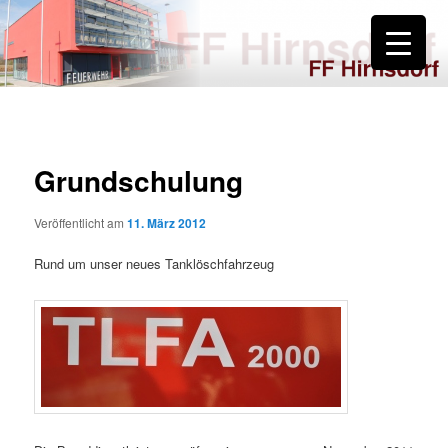
Zum
primären
Inhalt
springen
FF Hirnsdorf
Grundschulung
Veröffentlicht am
11. März 2012
Rund um unser neues Tanklöschfahrzeug