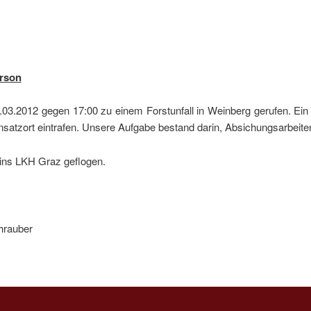
erson
.03.2012 gegen 17:00 zu einem Forstunfall in Weinberg gerufen. Ein
insatzort eintrafen. Unsere Aufgabe bestand darin, Absichungsarbeit
ins LKH Graz geflogen.
hrauber