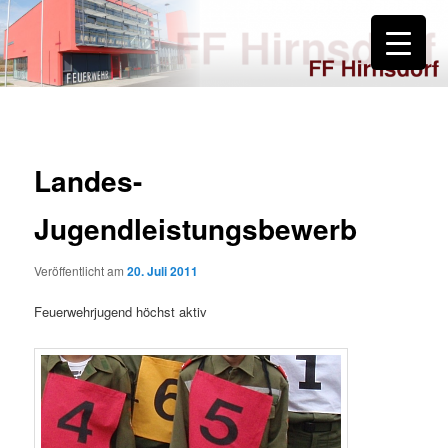
Zum
primären
Inhalt
springen
FF Hirnsdorf
Landes-
Jugendleistungsbewerb
Veröffentlicht am
20. Juli 2011
Feuerwehrjugend höchst aktiv