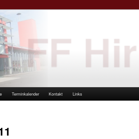
e
Terminkalender
Kontakt
Links
11