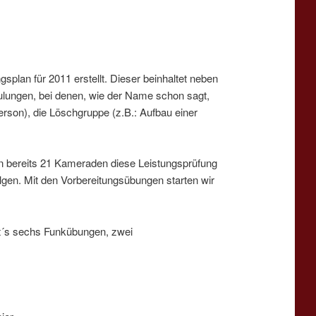
lan für 2011 erstellt. Dieser beinhaltet neben
lungen, bei denen, wie der Name schon sagt,
rson), die Löschgruppe (z.B.: Aufbau einer
n bereits 21 Kameraden diese Leistungsprüfung
en. Mit den Vorbereitungsübungen starten wir
bt´s sechs Funkübungen, zwei