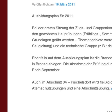
Veröffentlicht am
16. März 2011
Ausbildungsplan für 2011
Bei der ersten Sitzung der Zugs- und Gruppenkom
den gewohnten Hauptübungen (Frühlings-, Somme
Grundlagen geübt werden – Themengebiete werden S
Saugleitung) und die technische Gruppe (z.B.: rich
Ebenfalls auf dem Ausbildungsplan ist die Bran
in Bronze ablegen. Die Abnahme der Prüfung dur
Ende September.
Auch im Abschnitt 04 – Pischelsdorf wird fleiß
Atemschutzübungen und eine Abschnittsübung.