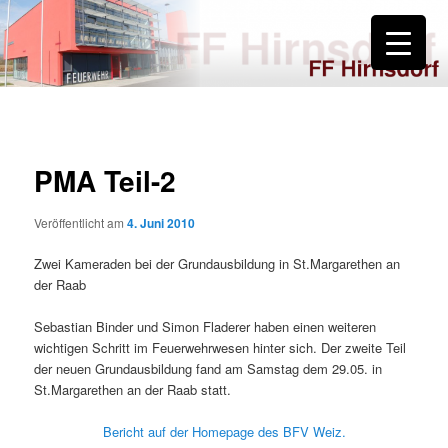
Zum
primären
Inhalt
springen
FF Hirnsdorf
PMA Teil-2
Veröffentlicht am
4. Juni 2010
Zwei Kameraden bei der Grundausbildung in St.Margarethen an
der Raab
Sebastian Binder und Simon Fladerer haben einen weiteren
wichtigen Schritt im Feuerwehrwesen hinter sich. Der zweite Teil
der neuen Grundausbildung fand am Samstag dem 29.05. in
St.Margarethen an der Raab statt.
Bericht auf der Homepage des BFV Weiz.