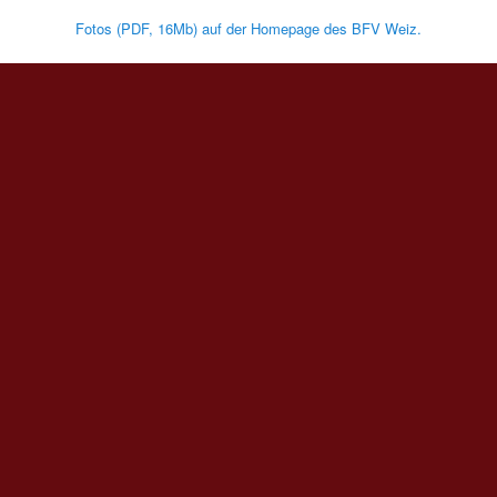
Fotos (PDF, 16Mb) auf der Homepage des BFV Weiz.