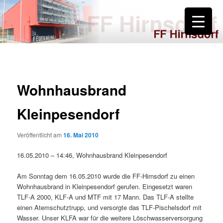
Zum
primären
Inhalt
springen
FF Hirnsdorf
Wohnhausbrand
Kleinpesendorf
Veröffentlicht am
16. Mai 2010
16.05.2010 – 14:46, Wohnhausbrand Kleinpesendorf
Am Sonntag dem 16.05.2010 wurde die FF-Hirnsdorf zu einen
Wohnhausbrand in Kleinpesendorf gerufen. Eingesetzt waren
TLF-A 2000, KLF-A und MTF mit 17 Mann. Das TLF-A stellte
einen Atemschutztrupp, und versorgte das TLF-Pischelsdorf mit
Wasser. Unser KLFA war für die weitere Löschwasserversorgung