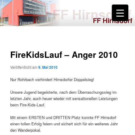
Zum
primären
Inhalt
springen
FF Hirnsdorf
FireKidsLauf – Anger 2010
Veröffentlicht am
9. Mai 2010
Nur Rohrbach verhindert Hirnsdorfer Doppelsieg!
Unsere Jugend begeisterte, nach dem Überraschungssieg im
letzten Jahr, auch heuer wieder mit sensationellen Leistungen
beim Fire-Kids-Lauf.
Mit einem ERSTEN und DRITTEN Platz konnte FF Hirnsdorf
einen tollen Erfolg feiern und sichert sich für ein weiteres Jahr
den Wanderpokal.