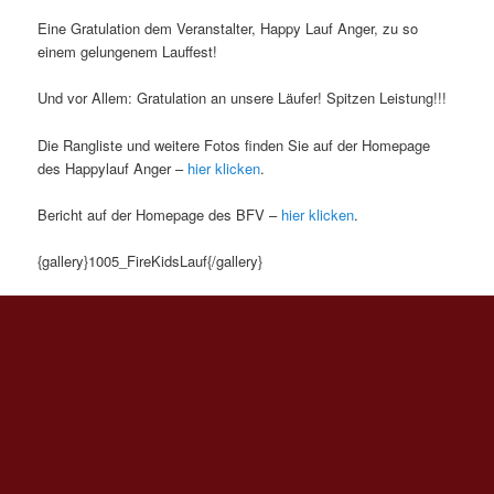
Eine Gratulation dem Veranstalter, Happy Lauf Anger, zu so
einem gelungenem Lauffest!
Und vor Allem: Gratulation an unsere Läufer! Spitzen Leistung!!!
Die Rangliste und weitere Fotos finden Sie auf der Homepage
des Happylauf Anger –
hier klicken
.
Bericht auf der Homepage des BFV –
hier klicken
.
{gallery}1005_FireKidsLauf{/gallery}