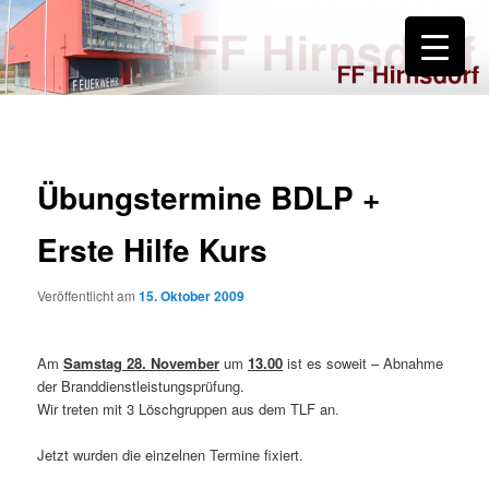
Zum
primären
Inhalt
springen
FF Hirnsdorf
Übungstermine BDLP +
Erste Hilfe Kurs
Veröffentlicht am
15. Oktober 2009
Am
Samstag 28. November
um
13.00
ist es soweit – Abnahme
der Branddienstleistungsprüfung.
Wir treten mit 3 Löschgruppen aus dem TLF an.
Jetzt wurden die einzelnen Termine fixiert.