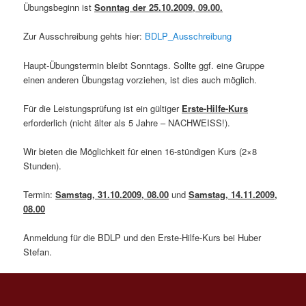
Übungsbeginn ist
Sonntag der 25.10.2009
, 09.00.
Zur Ausschreibung gehts hier:
BDLP_Ausschreibung
Haupt-Übungstermin bleibt Sonntags. Sollte ggf. eine Gruppe
einen anderen Übungstag vorziehen, ist dies auch möglich.
Für die Leistungsprüfung ist ein gültiger
Erste-Hilfe-Kurs
erforderlich (nicht älter als 5 Jahre – NACHWEISS!).
Wir bieten die Möglichkeit für einen 16-stündigen Kurs (2×8
Stunden).
Termin:
Samstag, 31.10.2009, 08.00
und
Samstag, 14.11.2009,
08.00
Anmeldung für die BDLP und den Erste-Hilfe-Kurs bei Huber
Stefan.